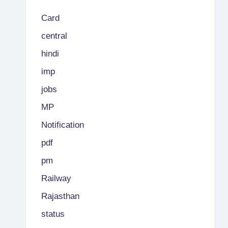
Card
central
hindi
imp
jobs
MP
Notification
pdf
pm
Railway
Rajasthan
status