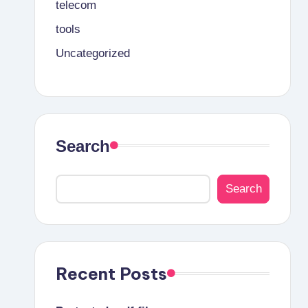
telecom
tools
Uncategorized
Search
Search
Recent Posts