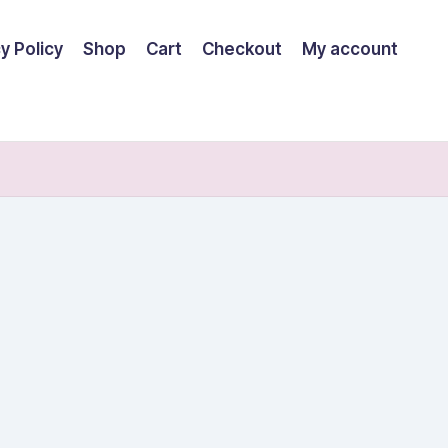
y Policy
Shop
Cart
Checkout
My account