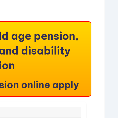
ld age pension,
nd disability
ion
sion online apply