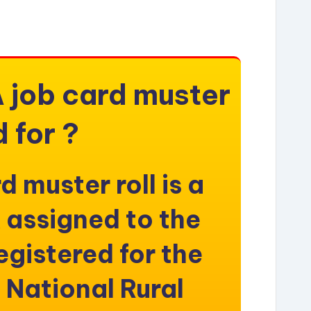
 job card muster
d for ?
 muster roll is a
 assigned to the
gistered for the
National Rural