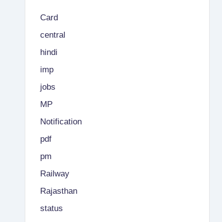
Card
central
hindi
imp
jobs
MP
Notification
pdf
pm
Railway
Rajasthan
status