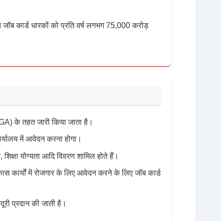
इन जॉब कार्ड धारकों को प्रति वर्ष लगभग 75,000 करोड़
REGA) के तहत जारी किया जाता है।
कार्यालय में आवेदन करना होगा।
ि, शिक्षा योग्यता आदि विवरण शामिल होते हैं।
कास कार्यों में रोजगार के लिए आवेदन करने के लिए जॉब कार्ड
दूरी प्रदान की जाती है।