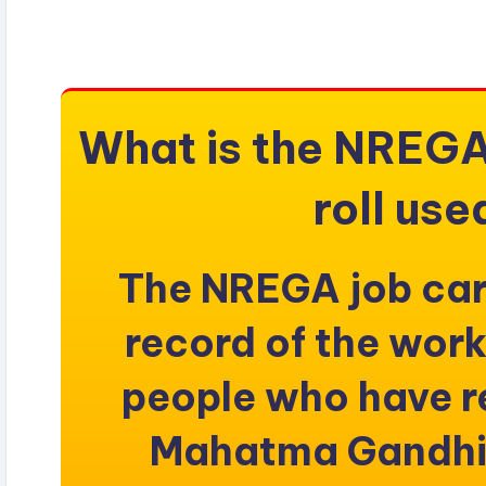
What is the NREGA
roll use
The NREGA job card
record of the work
people who have re
Mahatma Gandhi 