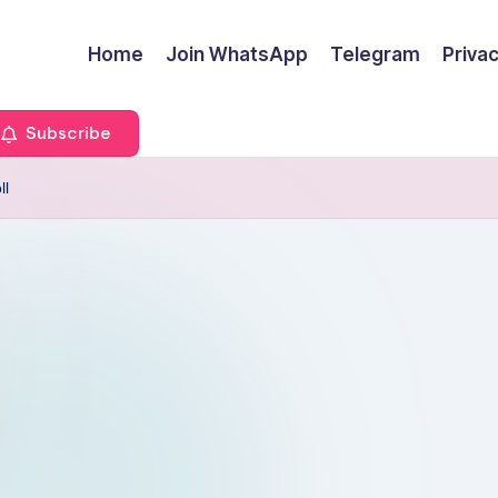
Home
Join WhatsApp
Telegram
Privac
Subscribe
ll