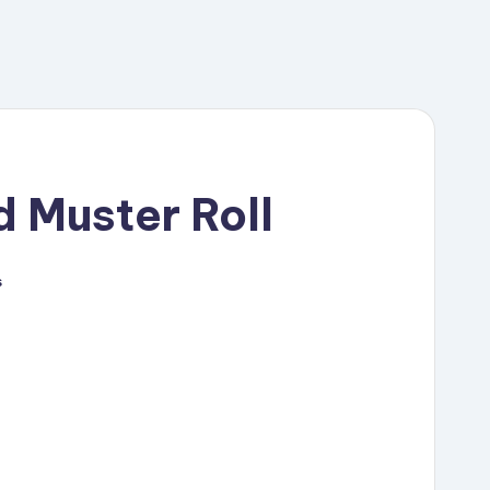
 Muster Roll
s