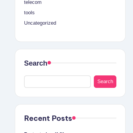
telecom
tools
Uncategorized
Search
Search
Recent Posts