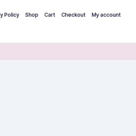
y Policy
Shop
Cart
Checkout
My account