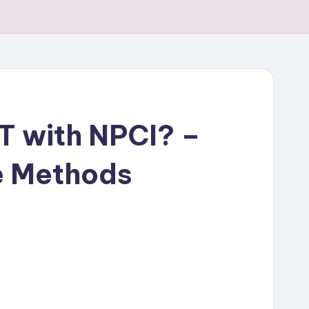
T with NPCI? –
ne Methods