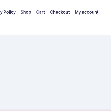
y Policy
Shop
Cart
Checkout
My account