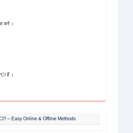
 करें ।
CI हैं ।
PCI? – Easy Online & Offline Methods