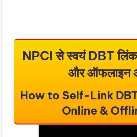
NPCI से स्वयं DBT लिंक
और ऑफलाइन आ
How to Self-Link DBT
Online & Offl