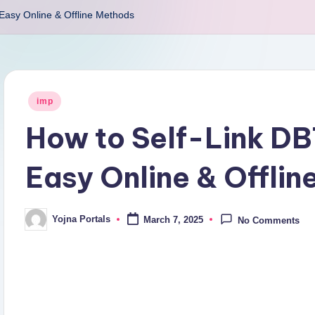
Easy Online & Offline Methods
Posted
imp
in
How to Self-Link DB
Easy Online & Offli
Yojna Portals
March 7, 2025
No Comments
Posted
by