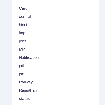
Card
central
hindi
imp
jobs
MP
Notification
pdf
pm
Railway
Rajasthan
status