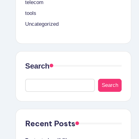
telecom
tools
Uncategorized
Search
Search
Recent Posts