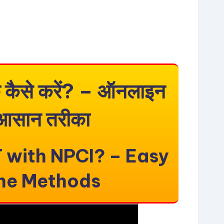
 कैसे करें? – ऑनलाइन
सान तरीका
 with NPCI? – Easy
ine Methods